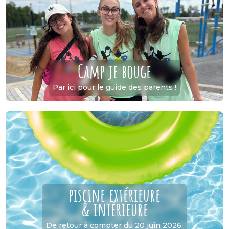
Camp je bouge
Par ici pour le guide des parents !
piscine extérieure
& intérieure
De retour à compter du 20 juin 2026.