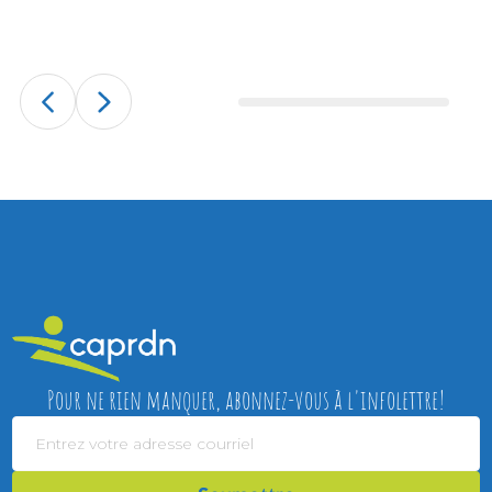
Adulte en piscine
En savoir plus
Pour ne rien manquer, abonnez-vous à l'infolettre!