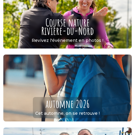
Course nature
Rivière-du-Nord
Revivez l'événement en photos !
automne 2026
Cet automne, on se retrouve !