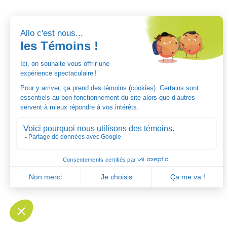
Pour 
Tous droi