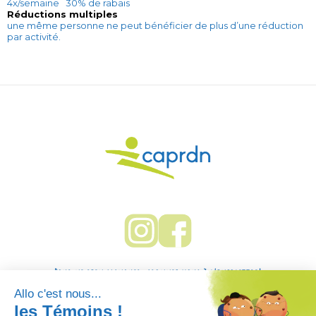
4x/semaine 30% de rabais
Réductions multiples
une même personne ne peut bénéficier de plus d’une réduction
par activité.
Pour ne rien manquer, abonnez-vous à l'infolettre!