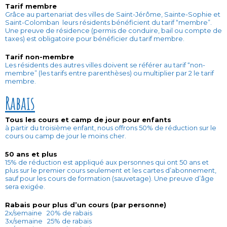
Tarif membre
Grâce au partenariat des villes de Saint-Jérôme, Sainte-Sophie et
Saint-Colomban leurs résidents bénéficient du tarif “membre”.
Une preuve de résidence (permis de conduire, bail ou compte de
taxes) est obligatoire pour bénéficier du tarif membre.
Tarif non-membre
Les résidents des autres villes doivent se référer au tarif “non-
membre” (les tarifs entre parenthèses) ou multiplier par 2 le tarif
membre.
Rabais
Tous les cours et camp de jour pour enfants
à partir du troisième enfant, nous offrons 50% de réduction sur le
cours ou camp de jour le moins cher.
50 ans et plus
15% de réduction est appliqué aux personnes qui ont 50 ans et
plus sur le premier cours seulement et les cartes d’abonnement,
sauf pour les cours de formation (sauvetage). Une preuve d’âge
sera exigée.
Rabais pour plus d’un cours (par personne)
2x/semaine 20% de rabais
3x/semaine 25% de rabais