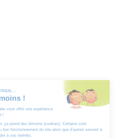
Pour ne rien manquer, abonnez-vous à l'infolettre!
Tous droits réservés © 2025 - Les Centres d'Activités