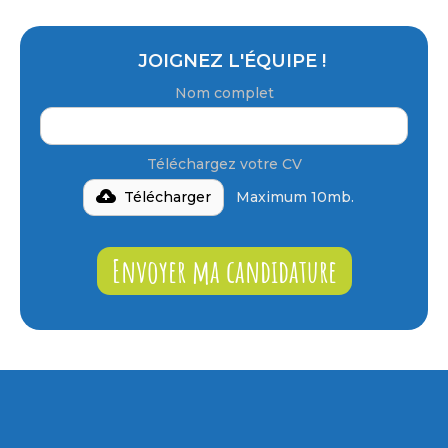
JOIGNEZ L'ÉQUIPE !
Nom complet
Téléchargez votre CV
Télécharger
Maximum 10mb.