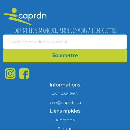
Pour ne rien manquer, abonnez-vous à l'infolettre!
Informations
450-436-1560
info@caprdn.ca
Liens rapides
À propos
Blogue