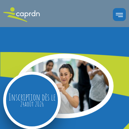
Inscription dès le
24
août
2026