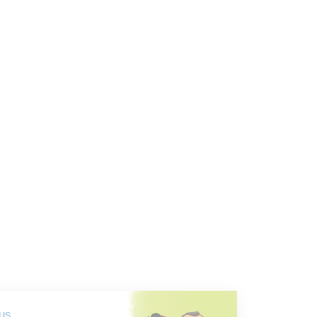
Événements
Emploi
Pour ne rien manquer, abonnez-vous à l'infolettre!