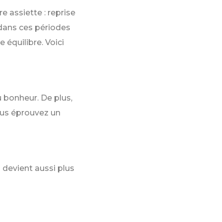
 assiette : reprise
t dans ces périodes
équilibre. Voici
 bonheur. De plus,
vous éprouvez un
l devient aussi plus