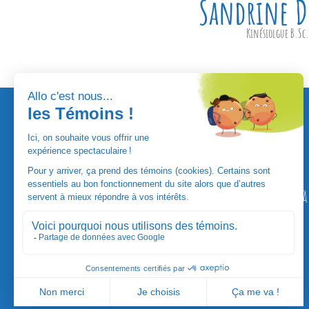
Sandrine D
Kinésiolgue B.Sc.
Pour ne rien manquer, abonnez-vous à 