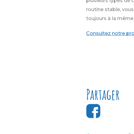
plusieurs types de co
routine stable, vous
toujours à la même
Consultez notre pr
Partager