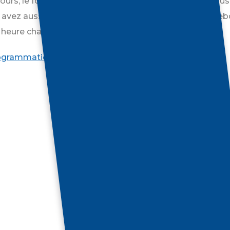
urs, le forfait illimité est une excellente option ! Si vou
 avez aussi la possibilité de vous inscrire à un cours h
 heure chaque semaine.
ogrammation ici!