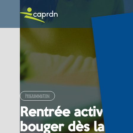
Programmation
Rentrée active : 
bouger dès la ren