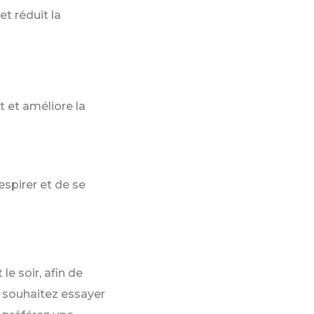
et réduit la
 et améliore la
espirer et de se
le soir, afin de
s souhaitez essayer