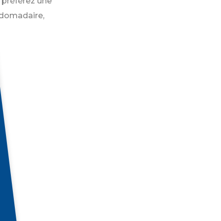
s préférez une
ebdomadaire,