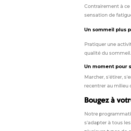
Contrairement à ce q
sensation de fatigu
Un sommeil plus p
Pratiquer une activ
qualité du sommeil.
Un moment pour s
Marcher, s’étirer, s
recentrer au milieu 
Bougez à votr
Notre programmation 
s’adapter à tous le