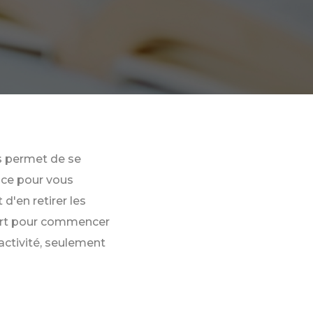
us permet de se
ace pour vous
d'en retirer les
pert pour commencer
’activité, seulement