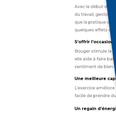
Avec le début de l’
du travail, gestion 
que la pratique du 
quelques effets con
S’offrir l’occasio
Bouger stimule la s
elle aide à faire ba
sentiment de bien-ê
Une meilleure cap
L’exercice améliore l
facile de prendre du
Un regain d’énerg