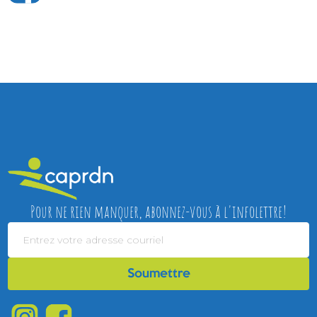
Pour ne rien manquer, abonnez-vous à l'infolettre!