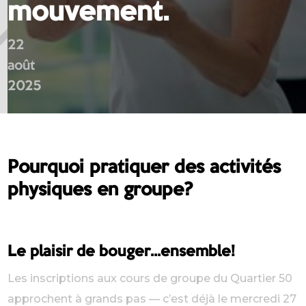
mouvement.
22
août
2025
Pourquoi pratiquer des activités
physiques en groupe?
Le plaisir de bouger…ensemble!
Les inscriptions aux cours de groupe du Quartier 50
approchent à grands pas — c’est déjà le mercredi 27