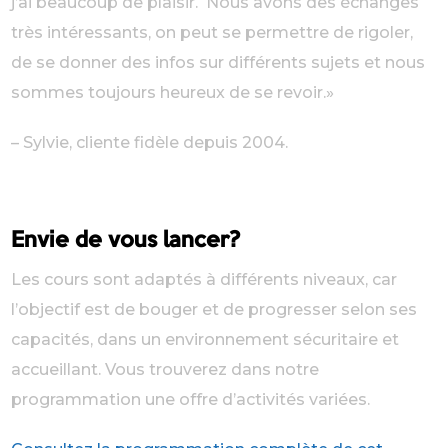
j’ai beaucoup de plaisir. Nous avons des échanges
très intéressants, on peut se permettre de rigoler,
de se donner des infos sur différents sujets et nous
sommes toujours heureux de se revoir.»
– Sylvie, cliente fidèle depuis 2004.
Envie de vous lancer?
Les cours sont adaptés à différents niveaux, car
l’objectif est de bouger et de progresser selon ses
capacités, dans un environnement sécuritaire et
accueillant. Vous trouverez dans notre
programmation une offre d’activités variées.