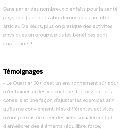
Sans parler des nombreux bienfaits pour la santé
physique (que nous aborderons dans un futur
article). D’ailleurs, plus on pratique des activités
physiques en groupe, plus les bénéfices sont
importants !
Témoignages
« Le Quartier 50+ c’est un environnement sûr pour
m’entraîner, où les instructeurs fournissent des
conseils et une façon d’ajuster les exercices afin
qu’ils me conviennent. Mes différentes activités
m’ont permis de créer des liens socialement et
d’améliorer des éléments (équilibre, force,