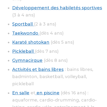
Développement des habiletés sportives
(3 à 4 ans)
Sportball
(2 à 3 ans)
Taekwondo
(dès 4 ans)
Karaté shotokan
(dès 5 ans)
Pickleball
(dès 7 ans)
Gymnacirque
(dès 8 ans)
Activités et bains libres
: bains libres,
badminton, basketball, volleyball,
pickleball
En salle
et
en piscine
(dès 16 ans) :
aquaforme, cardio-drumming, cardio-