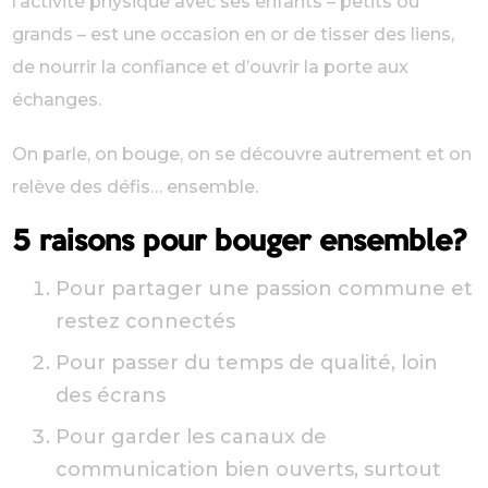
l’activité physique avec ses enfants – petits ou
grands – est une occasion en or de tisser des liens,
de nourrir la confiance et d’ouvrir la porte aux
échanges.
On parle, on bouge, on se découvre autrement et on
relève des défis… ensemble.
5 raisons pour bouger ensemble?
Pour partager une passion commune et
restez connectés
Pour passer du temps de qualité, loin
des écrans
Pour garder les canaux de
communication bien ouverts, surtout